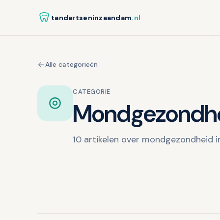
tandartseninzaandam
.nl
Alle categorieën
CATEGORIE
Mondgezondheid
10 artikelen over mondgezondheid in